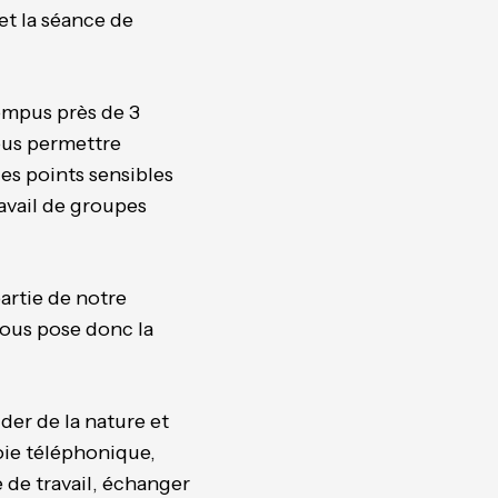
et la séance de
ompus près de 3
ous permettre
des points sensibles
avail de groupes
artie de notre
vous pose donc la
der de la nature et
voie téléphonique,
e de travail, échanger