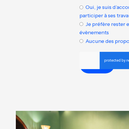
Oui, je suis d’ac
participer à ses trav
Je préfère rester 
évènements
Aucune des propo
Suivant