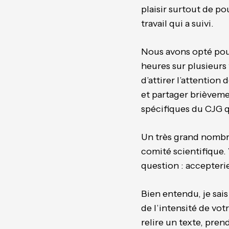
plaisir surtout de po
travail qui a suivi.
Nous avons opté pour
heures sur plusieur
d’attirer l’attention
et partager brièveme
spécifiques du CJG 
Un très grand nombre
comité scientifique. 
question : accepteri
Bien entendu, je sais
de l’intensité de vot
relire un texte, pren