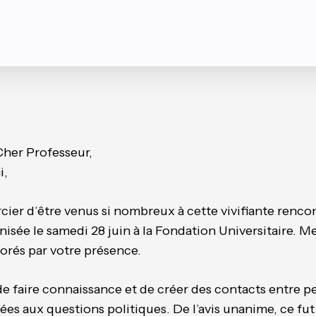
Cher Professeur,
i,
cier d’être venus si nombreux à cette vivifiante rencon
isée le samedi 28 juin à la Fondation Universitaire. M
rés par votre présence.
 de faire connaissance et de créer des contacts entre
es aux questions politiques. De l’avis unanime, ce fu