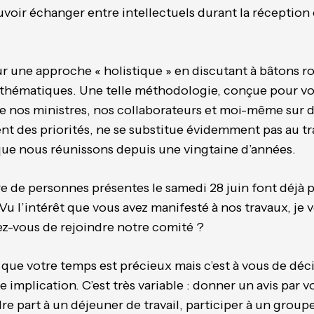
uvoir échanger entre intellectuels durant la réception 
 une approche « holistique » en discutant à bâtons r
s thématiques. Une telle méthodologie, conçue pour v
 de nos ministres, nos collaborateurs et moi-même sur 
nt des priorités, ne se substitue évidemment pas au tr
que nous réunissons depuis une vingtaine d’années.
 de personnes présentes le samedi 28 juin font déjà p
Vu l’intérêt que vous avez manifesté à nos travaux, je 
ez-vous de rejoindre notre comité ?
 que votre temps est précieux mais c’est à vous de déci
re implication. C’est très variable : donner un avis par 
dre part à un déjeuner de travail, participer à un group