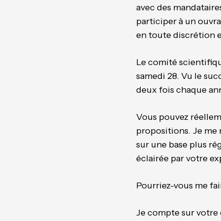
avec des mandataires
participer à un ouvr
en toute discrétion 
Le comité scientifiq
samedi 28. Vu le suc
deux fois chaque an
Vous pouvez réelleme
propositions. Je me 
sur une base plus rég
éclairée par votre ex
Pourriez-vous me fai
Je compte sur votre c