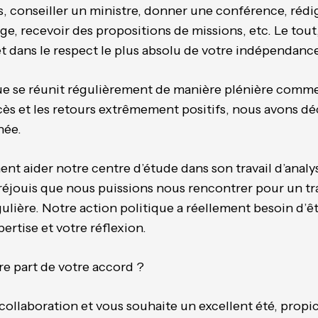
, conseiller un ministre, donner une conférence, rédi
age, recevoir des propositions de missions, etc. Le to
et dans le respect le plus absolu de votre indépendance
ue se réunit régulièrement de manière plénière comme c
cès et les retours extrêmement positifs, nous avons déc
née.
nt aider notre centre d’étude dans son travail d’analy
réjouis que nous puissions nous rencontrer pour un tra
ulière. Notre action politique a réellement besoin d’êt
pertise et votre réflexion.
re part de votre accord ?
ollaboration et vous souhaite un excellent été, propice