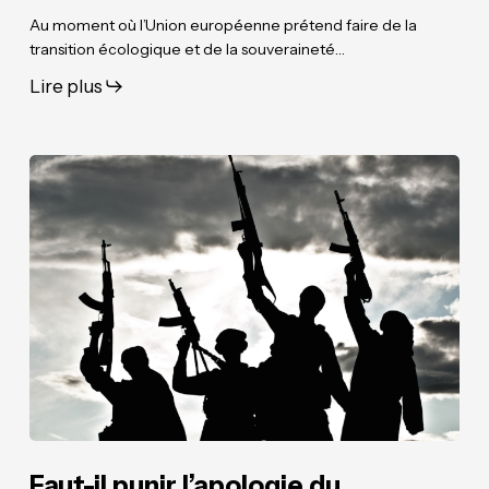
Au moment où l’Union européenne prétend faire de la
transition écologique et de la souveraineté…
Lire plus
Faut-
Faut-
il
il
punir
punir
l’apologie
l’apologie
du
du
terrorisme
terrorisme
?
?
Faut-il punir l’apologie du