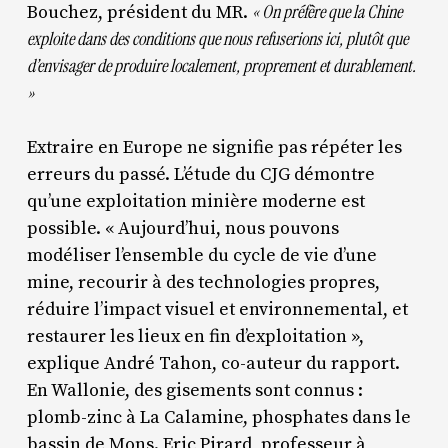
« On préfère que la Chine
Bouchez, président du MR.
exploite dans des conditions que nous refuserions ici, plutôt que
d’envisager de produire localement, proprement et durablement.
»
Extraire en Europe ne signifie pas répéter les
erreurs du passé. L’étude du CJG démontre
qu’une exploitation minière moderne est
possible. « Aujourd’hui, nous pouvons
modéliser l’ensemble du cycle de vie d’une
mine, recourir à des technologies propres,
réduire l’impact visuel et environnemental, et
restaurer les lieux en fin d’exploitation »,
explique André Tahon, co-auteur du rapport.
En Wallonie, des gisements sont connus :
plomb-zinc à La Calamine, phosphates dans le
bassin de Mons. Eric Pirard, professeur à