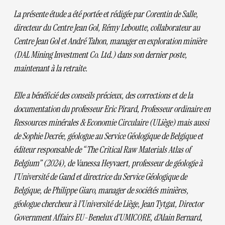
La présente étude a été portée et rédigée par Corentin de Salle,
directeur du Centre Jean Gol, Rémy Leboutte, collaborateur au
Centre Jean Gol et André Tahon, manager en exploration minière
(DAL Mining Investment Co. Ltd.) dans son dernier poste,
maintenant à la retraite.
Elle a bénéficié des conseils précieux, des corrections et de la
documentation du professeur Eric Pirard, Professeur ordinaire en
Ressources minérales & Economie Circulaire (ULiège) mais aussi
de Sophie Decrée, géologue au Service Géologique de Belgique et
éditeur responsable de “The Critical Raw Materials Atlas of
Belgium” (2024), de Vanessa Heyvaert, professeur de géologie à
l’Université de Gand et directrice du Service Géologique de
Belgique, de Philippe Giaro, manager de sociétés minières,
géologue chercheur à l’Université de Liège, Jean Tytgat, Director
Government Affairs EU-Benelux d’UMICORE, d’Alain Bernard,