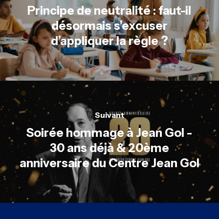
Principe de neutralité : faut-il
désormais s’excuser
d’appliquer la règle ?
Suivant
Soirée hommage à Jean Gol -
30 ans déjà & 20ème
anniversaire du Centre Jean Gol